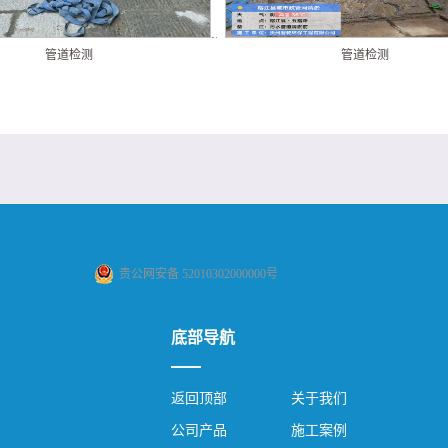
管道检测
管道检测
贵公网安备 52010302000000号
底部导航
返回顶部
关于我们
公司产品
施工案例