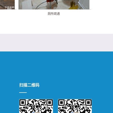
厕所疏通
扫描二维码