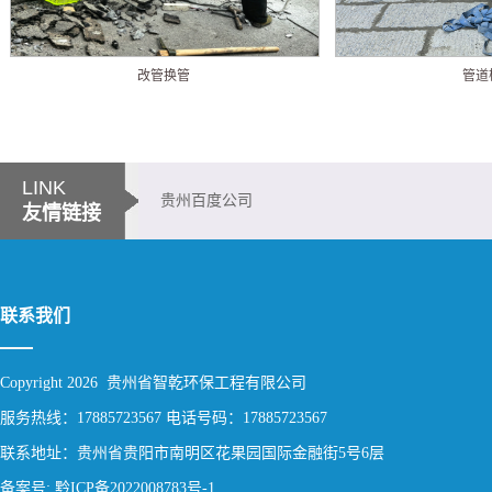
改管换管
管道
LINK
贵州百度公司
友情链接
联系我们
Copyright 2026 贵州省智乾环保工程有限公司
服务热线：17885723567 电话号码：17885723567
联系地址：贵州省贵阳市南明区花果园国际金融街5号6层
备案号: 黔ICP备2022008783号-1