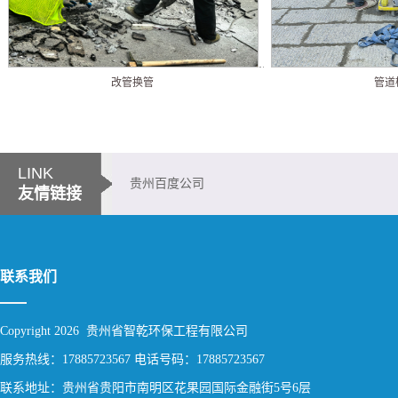
改管换管
管道
LINK
贵州百度公司
友情链接
联系我们
Copyright 2026 贵州省智乾环保工程有限公司
服务热线：17885723567 电话号码：17885723567
联系地址：贵州省贵阳市南明区花果园国际金融街5号6层