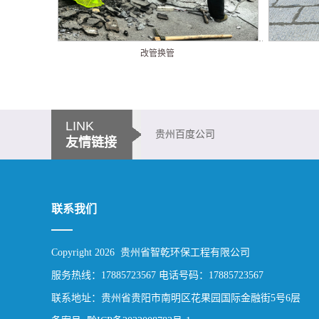
改管换管
LINK
贵州百度公司
友情链接
联系我们
Copyright 2026 贵州省智乾环保工程有限公司
服务热线：17885723567 电话号码：17885723567
联系地址：贵州省贵阳市南明区花果园国际金融街5号6层