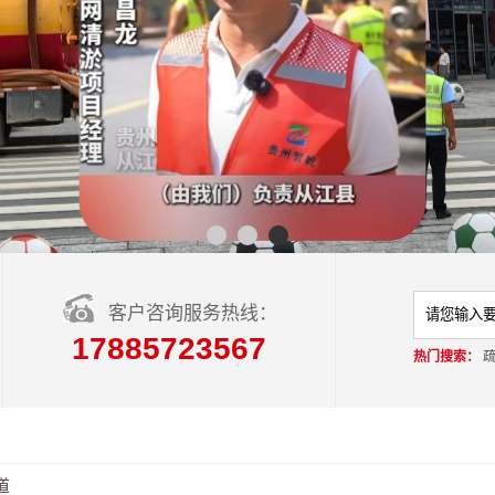
客户咨询服务热线：
17885723567
热门搜索：
道