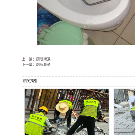
上一篇：厕所疏通
下一篇：厕所疏通
相关指引