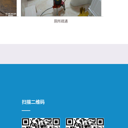
厕所疏通
扫描二维码